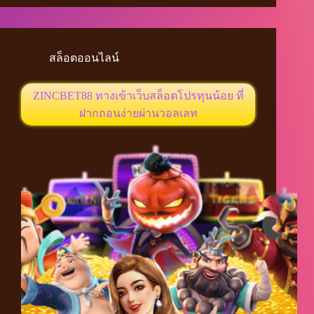
สล็อตออนไลน์
ZINCBET88 ทางเข้าเว็บสล็อตโปรทุนน้อย ที่
ฝากถอนง่ายผ่านวอลเลท