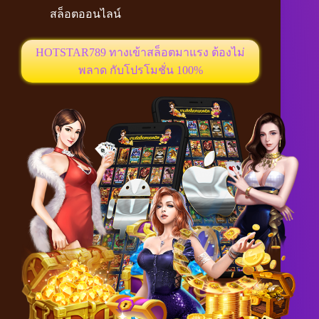
สล็อตออนไลน์
HOTSTAR789 ทางเข้าสล็อตมาแรง ต้องไม่
พลาด กับโปรโมชั่น 100%