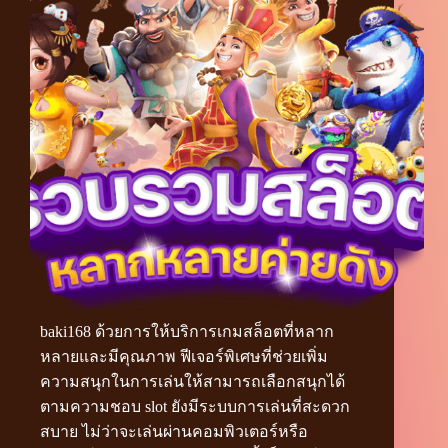
baki168 ด้วยการให้บริการเกมสล็อตที่หลาก
หลายและมีคุณภาพ ฟีเจอร์พิเศษที่ช่วยเพิ่ม
ความสนุกในการเล่นให้สามารถเลือกสนุกได้
ตามความชอบ slot ยังมีระบบการเล่นที่สะดวก
สบาย ไม่ว่าจะเล่นผ่านคอมพิวเตอร์หรือ