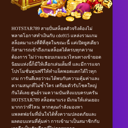
HOTSTAR789 สายปั่นสล็อตตัวจริงต้องไม่
พลาดโอกาสทำเงินกับ cdo915 แหล่งรวมเกม
สล็อตมาแรงที่ดีที่สุดในขณะนี้ แค่เปิดยูสเดียว
ก็สามารถเข้าถึงเกมสล็อตได้ครบทุกความ
ต้องการ ไม่ว่าจะชอบเกมแนวไหนทางเข้ายอด
นิยมแห่งนี้ก็มีให้เลือกเล่นเต็มที่ และมีการแจก
โปรโมชั่นทุนฟรีให้ทำแจ็คพอตแตกได้ไวทุก
เกม การันตีเลยว่าจะได้พบกับความคุ้มค่าและ
ความสนุกที่ไม่ซ้ำใคร เตรียมตัวรับโชคใหญ่
กันได้เลย ศูนย์รวมความบันเทิงแบบครบครัน
HOTSTAR789 สล็อตมาแรง มีเกมให้เล่นเยอะ
มากกว่าที่ไหน หากคุณกำลังมองหา
แพลตฟอร์มที่มั่นใจได้ทั้งความปลอดภัยและ
ผลตอบแทนที่คุ้มค่า การเข้ามาเป็นสมาชิกกับ