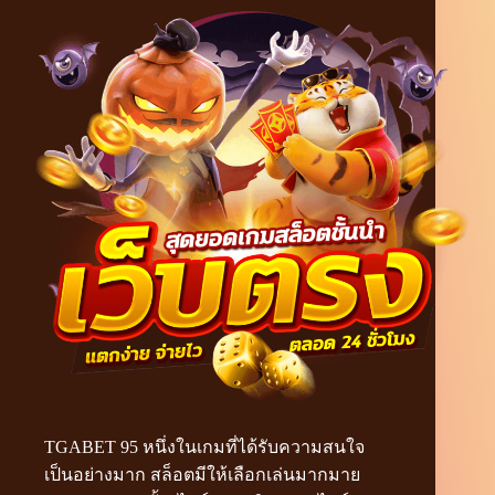
TGABET 95 หนึ่งในเกมที่ได้รับความสนใจ
เป็นอย่างมาก สล็อตมีให้เลือกเล่นมากมาย