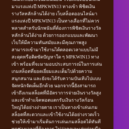
มาแรงแห่งปี MPKWIN13 ทางเข้า พิชิตเงิน
รางวัลหลักล้านได้ง่าย เว็บสล็อตออนไลน์มา
แรงแห่งปี MPKWIN13 เป็นทางเลือกที่ไม่ควร
พลาดสำหรับนักพนันที่ต้องการพิชิตเงินรางวัล
หลักล้านได้ง่าย ด้วยการออกแบบและพัฒนา
เว็บให้มีความทันสมัยและมีคุณภาพสูง
สามารถเข้ามาใช้งานได้ตลอดเวลาแบบไม่มี
สะดุดหรือติดขัดปัญหาใด ๆ MPKWIN13 ทาง
เข้า พร้อมที่จะมามอบประสบการณ์ในการเล่น
เกมสล็อตที่ยอดเยี่ยมและเต็มไปด้วยความ
สนุกสนาน และยังจะได้รับความบันเทิงไปแบบ
จัดหนักจัดเต็มอีกด้วย นอกจากนี้ยังสามารถ
เข้าถึงเกมสล็อตที่มีอัตราการจ่ายเงินรางวัลสูง
และเข้าทำแจ็คพอตแตกรับเงินรางวัลก้อน
ใหญ่ได้อย่างง่ายดาย เราเป็นทางเข้าเล่นเกม
สล็อตที่สะดวกและเข้าใช้งานได้อย่างรวดเร็ว
ช่วยให้เข้ามาเริ่มต้นการเล่นเกมสล็อตได้ทันที
ทุกช่วงเวลาที่ต้องการ ไม่ว่าคุณจะเล่นผ่านมือ