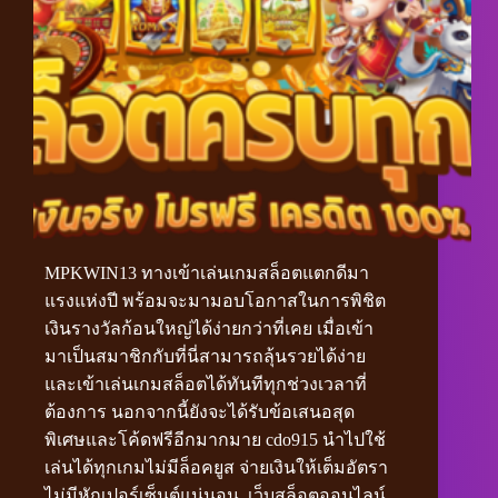
MPKWIN13 ทางเข้าเล่นเกมสล็อตแตกดีมา
แรงแห่งปี พร้อมจะมามอบโอกาสในการพิชิต
เงินรางวัลก้อนใหญ่ได้ง่ายกว่าที่เคย เมื่อเข้า
มาเป็นสมาชิกกับที่นี่สามารถลุ้นรวยได้ง่าย
และเข้าเล่นเกมสล็อตได้ทันทีทุกช่วงเวลาที่
ต้องการ นอกจากนี้ยังจะได้รับข้อเสนอสุด
พิเศษและโค้ดฟรีอีกมากมาย cdo915 นำไปใช้
เล่นได้ทุกเกมไม่มีล็อคยูส จ่ายเงินให้เต็มอัตรา
ไม่มีหักเปอร์เซ็นต์แน่นอน เว็บสล็อตออนไลน์