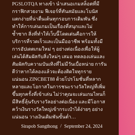
PGSLOTQA ทางเข้า นำเสนอเกมสล็อตที่มี
กราฟิกสวยงาม ฟีเจอร์ที่ทันสมัยและโบนัส
แตกง่ายที่น่าตื่นเต้นทุกรอบการเดิมพัน ซึ่ง
ทำให้การเล่นเกมเป็นเรื่องที่สนุกและไม่
ซ้ำซาก สิ่งที่ทำให้เว็บนี้โดดเด่นคือการให้
บริการที่รวดเร็วและเป็นมืออาชีพ พร้อมทั้งมี
การอัปเดตเกมใหม่ ๆ อย่างต่อเนื่องเพื่อให้ผู้
เล่นได้สัมผัสกับสิ่งใหม่ๆ เสมอ ทดลองเล่นและ
สัมผัสกับความบันเทิงที่ไม่มีวันเบื่อหน่าย การัน
ตีว่าหากได้ลองแล้วจะต้องติดใจทุกราย
แน่นอน ZINCBET88 ด้วยโปรโมชั่นที่หลาก
หลายและโอกาสในการชนะรางวัลใหญ่ที่เพิ่ม
ขึ้นทุกครั้งที่เข้าเล่น ไม่ว่าคุณจะเล่นเกมไหนก็
มีสิทธิ์ลุ้นรับรางวัลอย่างต่อเนื่อง และมีโอกาส
คว้าเงินรางวัลใหญ่เข้ากระเป๋าได้ง่ายๆ อย่าง
แน่นอน วางเงินเดิมพันขั้นต่ำ…
Sirapob Sangthong
September 24, 2024