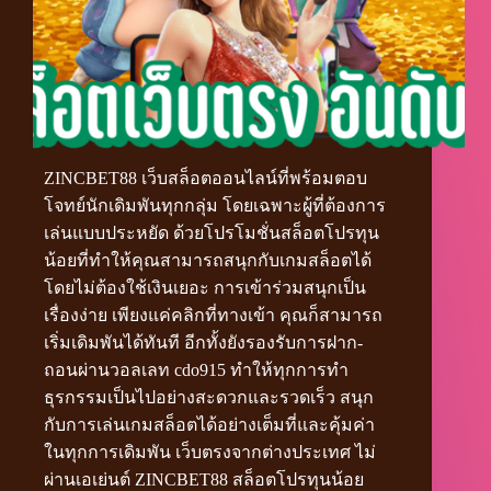
ZINCBET88 เว็บสล็อตออนไลน์ที่พร้อมตอบ
โจทย์นักเดิมพันทุกกลุ่ม โดยเฉพาะผู้ที่ต้องการ
เล่นแบบประหยัด ด้วยโปรโมชั่นสล็อตโปรทุน
น้อยที่ทำให้คุณสามารถสนุกกับเกมสล็อตได้
โดยไม่ต้องใช้เงินเยอะ การเข้าร่วมสนุกเป็น
เรื่องง่าย เพียงแค่คลิกที่ทางเข้า คุณก็สามารถ
เริ่มเดิมพันได้ทันที อีกทั้งยังรองรับการฝาก-
ถอนผ่านวอลเลท cdo915 ทำให้ทุกการทำ
ธุรกรรมเป็นไปอย่างสะดวกและรวดเร็ว สนุก
กับการเล่นเกมสล็อตได้อย่างเต็มที่และคุ้มค่า
ในทุกการเดิมพัน เว็บตรงจากต่างประเทศ ไม่
ผ่านเอเย่นต์ ZINCBET88 สล็อตโปรทุนน้อย