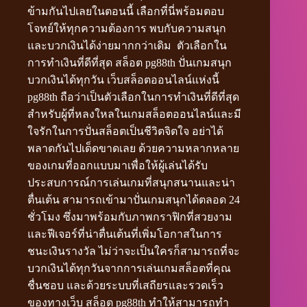
ข้ามกันไปเลยในตอนนี้ เลือกที่นี่พร้อมตอบ
โจทย์ให้ทุกความต้องการ พบกับความสนุก
และบวกเงินได้ง่ายมากกว่าเดิม ตัวเลือกใน
การทำเงินที่ดีที่สุด สล็อต pg88th ปั่นเกมสนุก
บวกเงินได้ทุกวัน เว็บสล็อตออนไลน์แห่งนี้
pg88th ถือว่าเป็นตัวเลือกในการทำเงินที่ดีที่สุด
สำหรับผู้ที่หลงใหลในเกมสล็อตออนไลน์และมี
ใจรักในการปั่นสล็อตเป็นชีวิตจิตใจ อย่าได้
พลาดกันไปเด็ดขาดเลย ด้วยความหลากหลาย
ของเกมที่ออกแบบมาเพื่อให้ผู้เล่นได้รับ
ประสบการณ์การเล่นเกมที่สนุกสนานและน่า
ตื่นเต้น สามารถเข้ามาปั่นเกมสนุกได้ตลอด 24
ชั่วโมง ซึ่งมาพร้อมกับภาพกราฟิกที่สวยงาม
และฟีเจอร์ที่น่าตื่นเต้นที่เพิ่มโอกาสในการ
ชนะเงินรางวัล ไม่ว่าจะเป็นใครก็สามารถที่จะ
บวกเงินได้ทุกวันจากการเล่นเกมสล็อตที่คุณ
ชื่นชอบ และด้วยระบบที่เสถียรและรวดเร็ว
ของทางเว็บ สล็อต pg88th ทำให้สามารถทำ