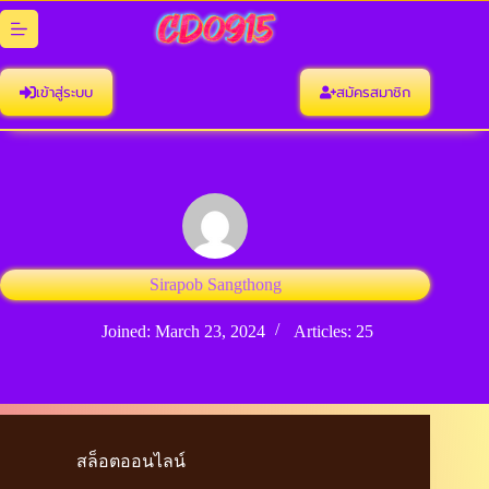
Skip
to
content
เข้าสู่ระบบ
สมัครสมาชิก
Sirapob Sangthong
Joined: March 23, 2024
Articles: 25
สล็อตออนไลน์