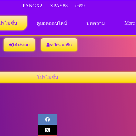
PANGX2
XPAY88
e699
More
ปรโมชั่น
ดูบอลออนไลน์
บทความ
เข้าสู่ระบบ
สมัครสมาชิก
โปรโมชั่น